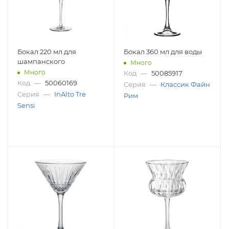
Бокал 220 мл для
Бокал 360 мл для воды
шампанского
Много
Много
Код
—
50085917
Код
—
50060169
Серия
—
Классик Файн
Серия
—
InAlto Tre
Рим
Sensi