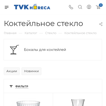
0
Коктейльное стекло
—
—
—
Главная
Каталог
Стекло
Коктейльное стекло
Бокалы для коктейлей
Акции
Новинки
ФИЛЬТР