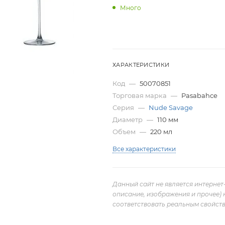
Много
ХАРАКТЕРИСТИКИ
Код
—
50070851
Торговая марка
—
Pasabahce
Серия
—
Nude Savage
Диаметр
—
110 мм
Объем
—
220 мл
Все характеристики
Данный сайт не является интернет
описание, изображения и прочее) 
соответствовать реальным свойств