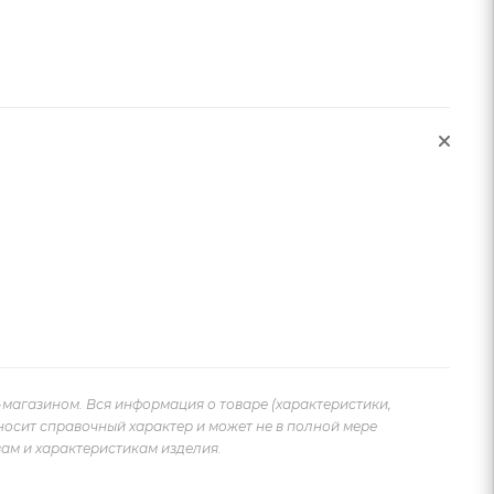
-магазином. Вся информация о товаре (характеристики,
носит справочный характер и может не в полной мере
ам и характеристикам изделия.