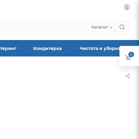
Каталог
теринг
Кондитерка
Чистота и уборка
0