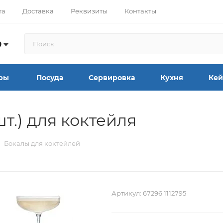
та
Доставка
Реквизиты
Контакты
9
ры
Посуда
Сервировка
Кухня
Кей
т.) для коктейля
Бокалы для коктейлей
Артикул:
67296 1112795