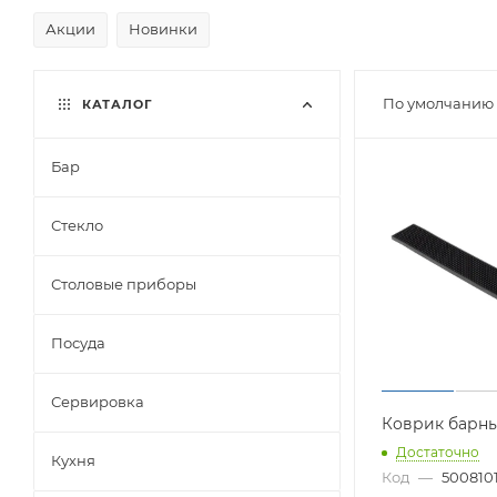
Акции
Новинки
По умолчанию 
КАТАЛОГ
Бар
Стекло
Столовые приборы
Посуда
Сервировка
Коврик барн
Достаточно
Кухня
Код
—
500810