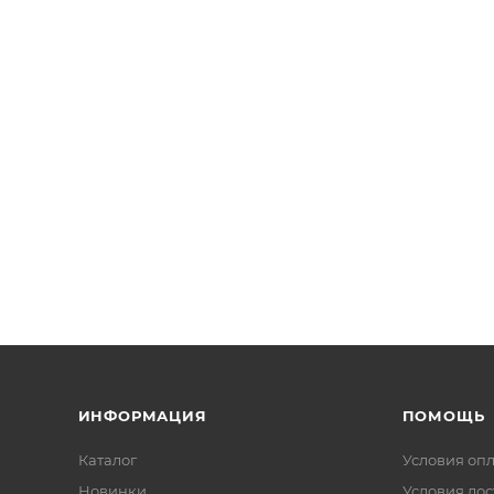
ИНФОРМАЦИЯ
ПОМОЩЬ
Каталог
Условия оп
Новинки
Условия дос