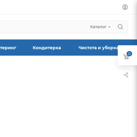
Каталог
теринг
Кондитерка
Чистота и уборка
0