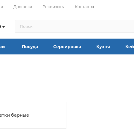
та
Доставка
Реквизиты
Контакты
9
ры
Посуда
Сервировка
Кухня
Кей
етки барные