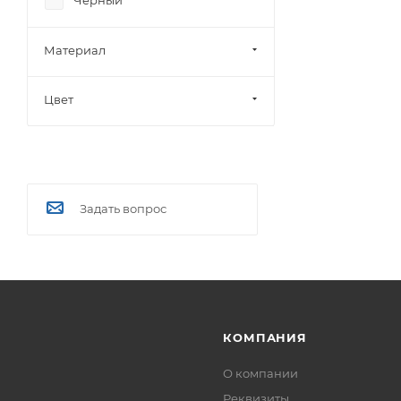
Чёрный
Материал
Цвет
Задать вопрос
КОМПАНИЯ
О компании
Реквизиты