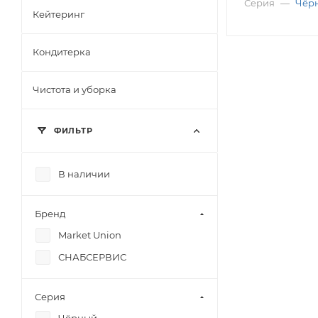
Серия
—
Чёр
Кейтеринг
Кондитерка
Чистота и уборка
ФИЛЬТР
В наличии
Бренд
Market Union
СНАБСЕРВИС
Серия