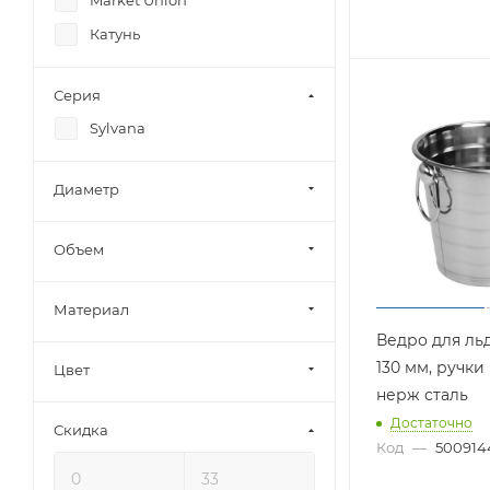
Market Union
Катунь
Серия
Sylvana
Диаметр
Объем
Материал
Ведро для льда
130 мм, ручки
Цвет
нерж сталь
Достаточно
Скидка
Код
—
500914