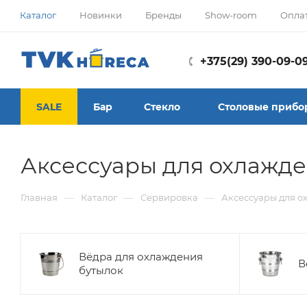
Каталог
Новинки
Бренды
Show-room
Опла
+375(29) 390-09-0
SALE
Бар
Стекло
Столовые прибо
Аксессуары для охлажде
—
—
—
Главная
Каталог
Сервировка
Аксессуары для о
Вёдра для охлаждения
В
бутылок