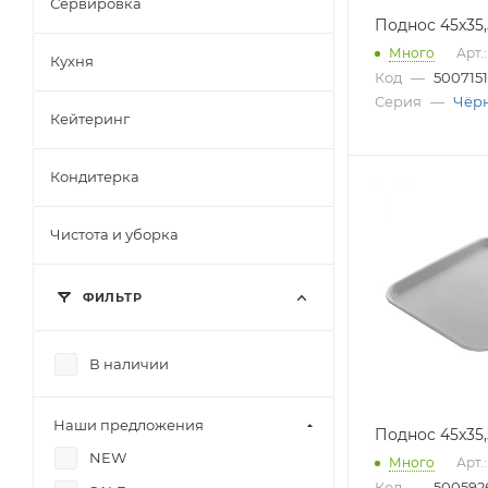
Сервировка
Поднос 45x35
Много
Арт.
Кухня
Код
—
5007151
Серия
—
Чёр
Кейтеринг
Кондитерка
Чистота и уборка
ФИЛЬТР
В наличии
Наши предложения
Поднос 45x35,
NEW
Много
Арт.
Код
—
500592