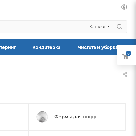
Каталог
теринг
Кондитерка
Чистота и уборка
0
Формы для пиццы