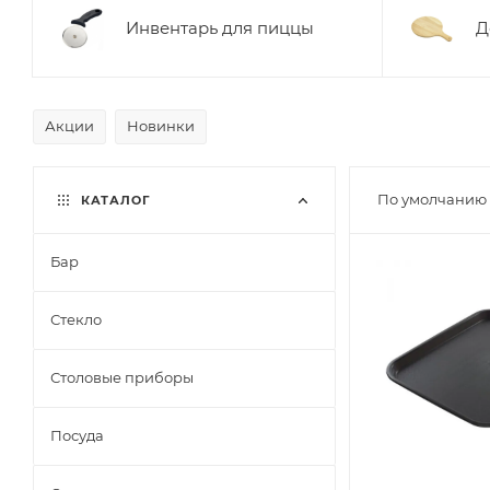
Инвентарь для пиццы
Д
Акции
Новинки
По умолчанию 
КАТАЛОГ
Бар
Стекло
Столовые приборы
Посуда