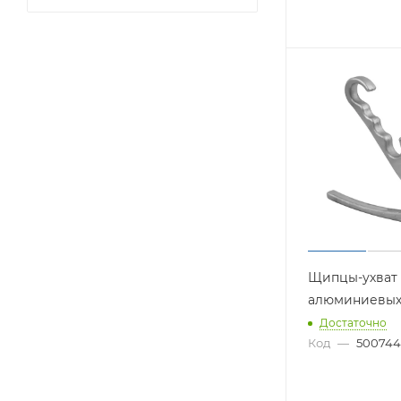
Щипцы-ухват 
алюминиевых
Достаточно
Код
—
500744