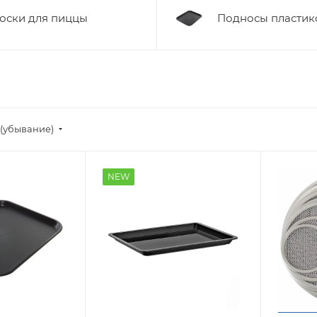
оски для пиццы
Подносы пластик
(убывание)
NEW