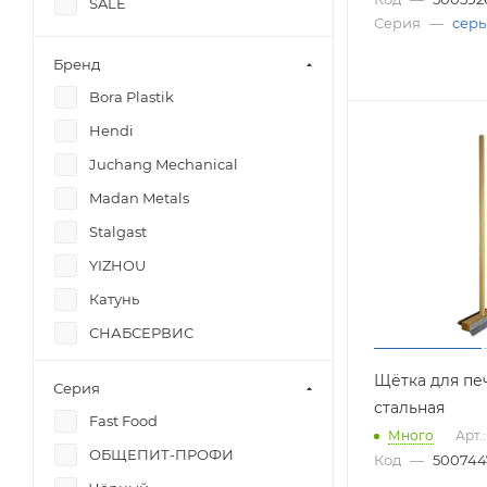
SALE
Серия
—
сер
Бренд
Bora Plastik
Hendi
Juchang Mechanical
Madan Metals
Stalgast
YIZHOU
Катунь
СНАБСЕРВИС
Щётка для печ
Серия
стальная
Fast Food
Много
Арт.
ОБЩЕПИТ-ПРОФИ
Код
—
500744