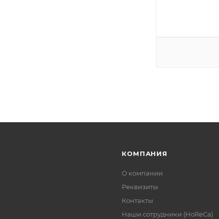
КОМПАНИЯ
О компании
Реквизиты
Контакты
Наши сотрудники (HoReCa)