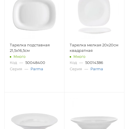
Тарелка подставная
Тарелка мелкая 20х20см
21,5х16,5см
квадратная
Много
Много
Код
—
50048400
Код
—
50014386
Серия
—
Parma
Серия
—
Parma