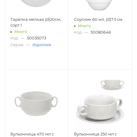
Тарелка мелкая (d)20см,
Соусник 60 мл, (d)7.5 см
сорт 1
Много
Много
Код
—
50080646
Код
—
50035073
Серия
—
Идиллия
Бульонница 470 мл с
Бульонница 250 мл с