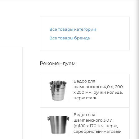
Все товары категории
Все товары бренда
Рекомендуем
Ведро для
шампанского 4,0 л, 200
х 200 мм, ручки кольца,
нерж сталь
Ведро для
шампанского 3,0 л,
(d)180 x 170 мм, нерж,
серебристый-матовый