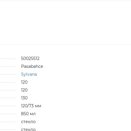
50025512
Pasabahce
Sylvana
120
120
130
120/73 мм
850 мл
стекло
стекло