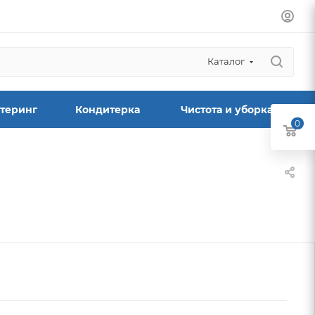
Каталог
теринг
Кондитерка
Чистота и уборка
0