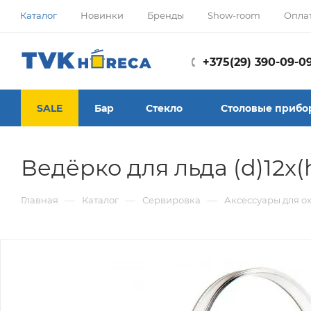
Каталог
Новинки
Бренды
Show-room
Опла
+375(29) 390-09-0
SALE
Бар
Стекло
Столовые прибо
Ведёрко для льда (d)12x
—
—
—
Главная
Каталог
Сервировка
Аксессуары для о