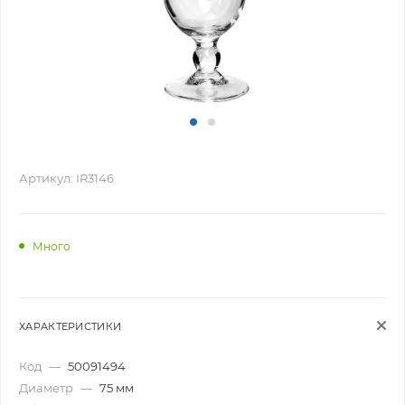
Артикул:
IR3146
Много
ХАРАКТЕРИСТИКИ
Код
—
50091494
Диаметр
—
75 мм