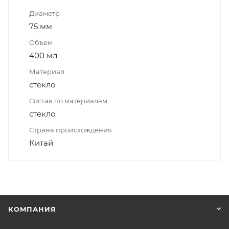
Диаметр
75 мм
Объем
400 мл
Материал
стекло
Состав по материалам
стекло
Страна происхождения
Китай
КОМПАНИЯ