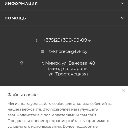
ИНФОРМАЦИЯ
ПОМОЩЬ
+375(29) 390-09-09
tvkhoreca@tvk.by
г. Минск, ул. Ванеева, 48
(заезд со стороны
ул. Тростенецкая)
Файлы cookie
Мы используем файлы cookie для анализа событий на
нашем веб-сайте. Это позволяет нам улучшать
взаимодействие с пользователями и сам сайт.
2026 © ЗАО «ТВК»
Продолжая просмотр страниц сайта, вы принимаете
условия его использования. Более подробные