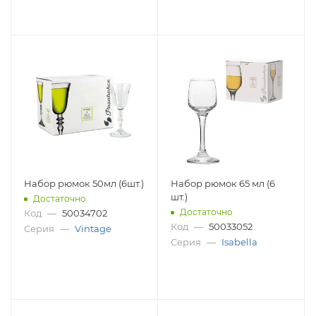
Набор рюмок 50мл (6шт.)
Набор рюмок 65 мл (6
шт.)
Достаточно
Достаточно
Код
—
50034702
Код
—
50033052
Серия
—
Vintage
Серия
—
Isabella