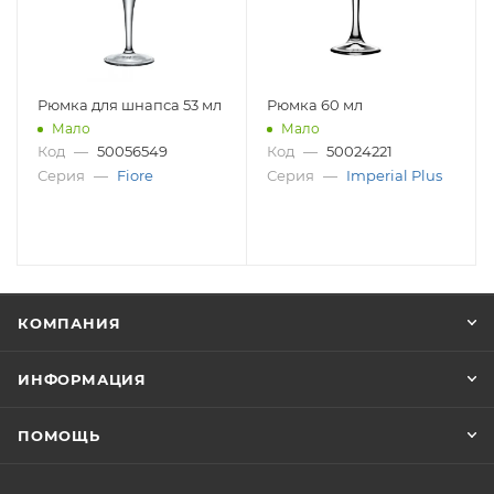
Рюмка для шнапса 53 мл
Рюмка 60 мл
Мало
Мало
Код
—
50056549
Код
—
50024221
Серия
—
Fiore
Серия
—
Imperial Plus
КОМПАНИЯ
ИНФОРМАЦИЯ
ПОМОЩЬ