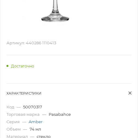
Артикул:
440286 1110413
Достаточно
ХАРАКТЕРИСТИКИ
Код
—
50070317
Торговая марка
—
Pasabahce
Серия
—
Amber
Объем
—
74 мл
Материал
—
стекло