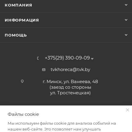
КОМПАНИЯ
ИНФОРМАЦИЯ
ПОМОЩЬ
+375(29) 390-09-09
tvkhoreca@tvk.by
г. Минск, ул. Ванеева, 48
(заезд со стороны
ул. Тростенецкая)
Файлы cookie
Мы используем файлы cookie для анализа событий на
нашем веб-сайте. Это позволяет нам улучшать