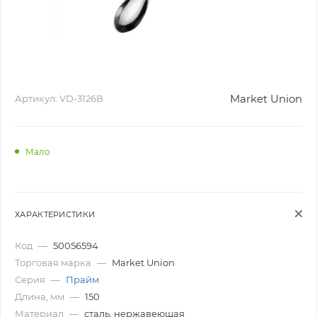
Market Union
Артикул:
VD-3126B
Мало
ХАРАКТЕРИСТИКИ
Код
—
50056594
Торговая марка
—
Market Union
Серия
—
Прайм
Длина, мм
—
150
Материал
—
сталь, нержавеющая