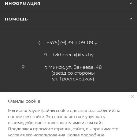
ИНФОРМАЦИЯ
ПОМОЩЬ
+375(29) 390-09-09
tvkhoreca@tvk.by
г. Минск, ул. Ванеева, 48
(заезд со стороны
ул. Тростенецкая)
Файлы cookie
Мы используем файлы cookie для анализа событий на
нашем веб-сайте. Это позволяет нам улучшать
взаимодействие с пользователями и сам сайт.
2026 © ЗАО «ТВК»
Продолжая просмотр страниц сайта, вы принимаете
условия его использования. Более подробные