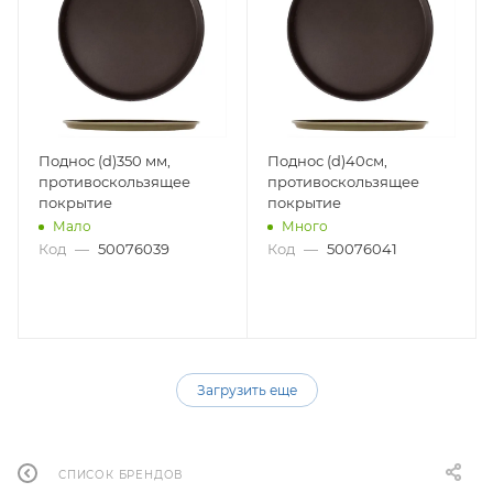
Поднос (d)350 мм,
Поднос (d)40см,
противоскользящее
противоскользящее
покрытие
покрытие
Мало
Много
Код
—
50076039
Код
—
50076041
Загрузить еще
СПИСОК БРЕНДОВ