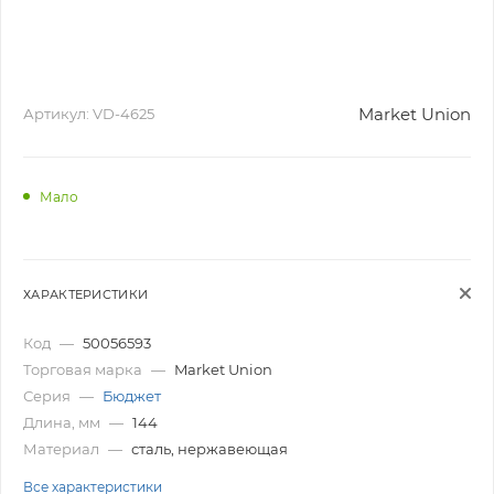
Market Union
Артикул:
VD-4625
Мало
ХАРАКТЕРИСТИКИ
Код
—
50056593
Торговая марка
—
Market Union
Серия
—
Бюджет
Длина, мм
—
144
Материал
—
сталь, нержавеющая
Все характеристики