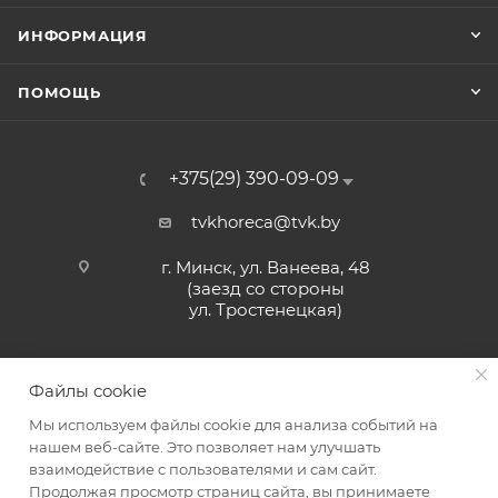
ИНФОРМАЦИЯ
ПОМОЩЬ
+375(29) 390-09-09
tvkhoreca@tvk.by
г. Минск, ул. Ванеева, 48
(заезд со стороны
ул. Тростенецкая)
Файлы cookie
Мы используем файлы cookie для анализа событий на
нашем веб-сайте. Это позволяет нам улучшать
взаимодействие с пользователями и сам сайт.
2026 © ЗАО «ТВК»
Продолжая просмотр страниц сайта, вы принимаете