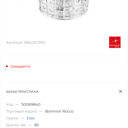
Артикул:
666225-990
Ожидается
ХАРАКТЕРИСТИКИ
Код
—
50069840
Торговая марка
—
Bormioli Rocco
Серия
—
Este
Длина, мм
—
85