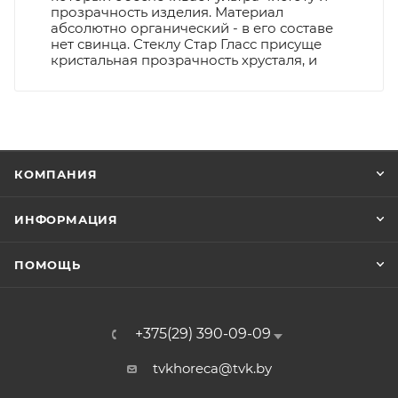
прозрачность изделия. Материал
абсолютно органический - в его составе
нет свинца. Стеклу Стар Гласс присуще
кристальная прозрачность хрусталя, и
КОМПАНИЯ
ИНФОРМАЦИЯ
ПОМОЩЬ
+375(29) 390-09-09
tvkhoreca@tvk.by