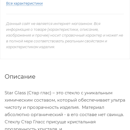
Все характеристики
Данный сайт не является интернет-магазином. Вся
информация о товаре (характеристики, описание,
изображения и прочее) носит справочный характер и может не
в полной мере соответствовать реальным свойствам и
характеристикам изделия.
Описание
Star Glass (Стар глас) – это стекло с уникальным
химическим составом, который обеспечивает ультра
чистоту и прозрачность изделия. Материал
абсолютно органический - в его составе нет свинца.
Стеклу Стар Гласс присуще кристальная
прозрачность хрусталя, и