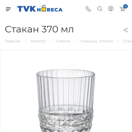
0
Стакан 370 мл
—
—
—
—
Главная
Каталог
Стекло
Стаканы, стопки
Ста