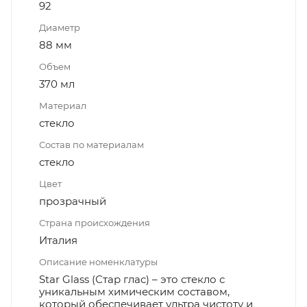
92
Диаметр
88 мм
Объем
370 мл
Материал
стекло
Состав по материалам
стекло
Цвет
прозрачный
Страна происхождения
Италия
Описание номенклатуры
Star Glass (Стар глас) – это стекло с
уникальным химическим составом,
который обеспечивает ультра чистоту и