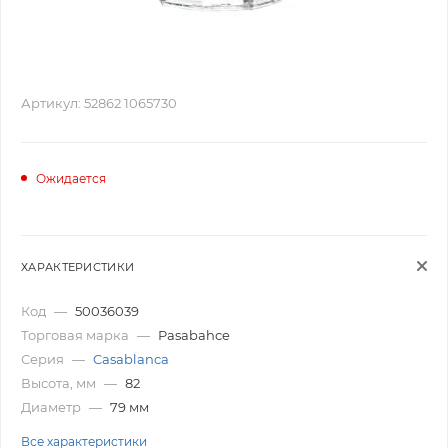
Артикул:
52862 1065730
Ожидается
ХАРАКТЕРИСТИКИ
Код
—
50036039
Торговая марка
—
Pasabahce
Серия
—
Casablanca
Высота, мм
—
82
Диаметр
—
79 мм
Все характеристики