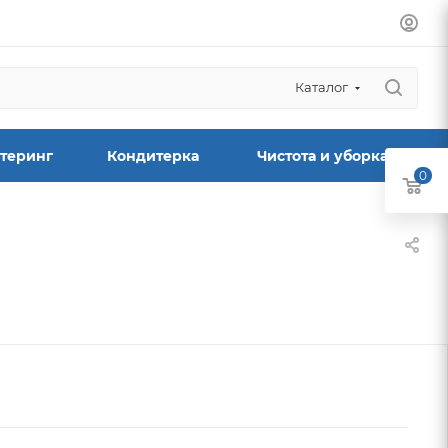
Каталог
теринг
Кондитерка
Чистота и уборка
0