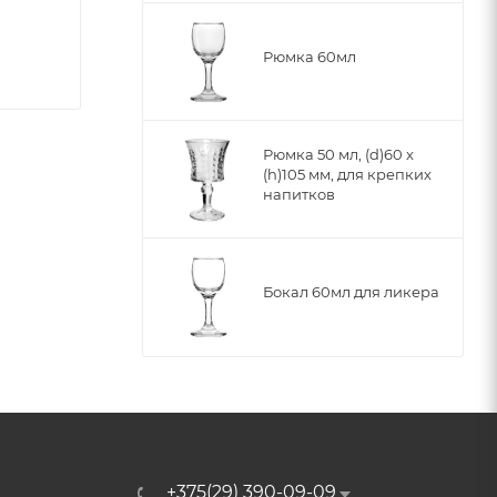
Рюмка 60мл
Рюмка 50 мл, (d)60 x
(h)105 мм, для крепких
напитков
Бокал 60мл для ликера
+375(29) 390-09-09