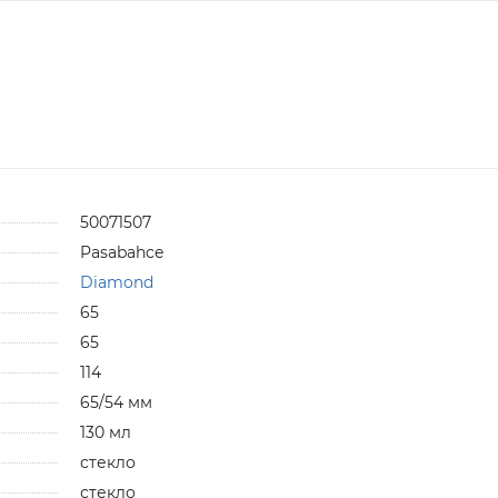
50071507
Pasabahce
Diamond
65
65
114
65/54 мм
130 мл
стекло
стекло