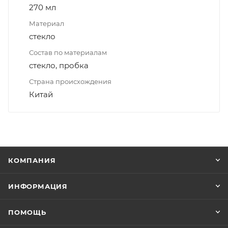
270 мл
Материал
стекло
Состав по материалам
стекло, пробка
Страна происхождения
Китай
КОМПАНИЯ
ИНФОРМАЦИЯ
ПОМОЩЬ