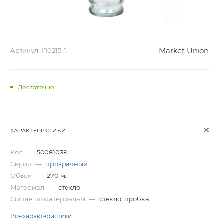
Market Union
Артикул:
IR0215-1
Достаточно
ХАРАКТЕРИСТИКИ
Код
—
50081038
Серия
—
прозрачный
Объем
—
270 мл
Материал
—
стекло
Состав по материалам
—
стекло, пробка
Все характеристики