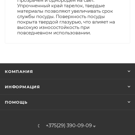
Прозрачен и однороден на свет.
Упрочненный край тарелок, твердые
материалы позволяют увеличивать срок
службы посуды. Поверхность посуды
покрыта твердой глазурью, что влияет на
высокую износостойкость при
повседневном использовании.
КОМПАНИЯ
ИНФОРМАЦИЯ
ПОМОЩЬ
+375(29) 390-09-09