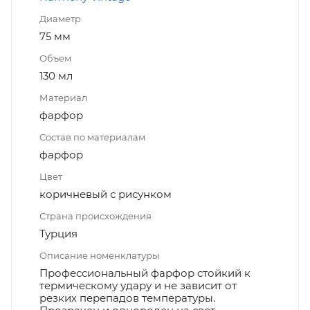
Диаметр
75 мм
Объем
130 мл
Материал
фарфор
Состав по материалам
фарфор
Цвет
коричневый с рисунком
Страна происхождения
Турция
Описание номенклатуры
Профессиональный фарфор стойкий к
термическому удару и не зависит от
резких перепадов температуры.