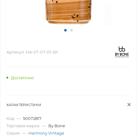
Артикул:
HA-VТ-GT-01-SK
Достаточно
ХАРАКТЕРИСТИКИ
Код
—
50072817
Торговая марка
—
By Bone
Серия
—
Harmony Vintage