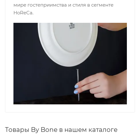
мире гостеприимства и стиля в сегменте
HoReCa.
Товары By Bone в нашем каталоге