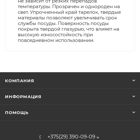
не зависит от резких перепадов
температуры. Прозрачен и однороден на
свет. Упрочненный край тарелок, твердые
материалы позволяют увеличивать срок
службы посуды. Поверхность посуды
покрыта твердой глазурью, что влияет на
высокую износостойкость при
повседневном использовании.
КОМПАНИЯ
ИНФОРМАЦИЯ
ПОМОЩЬ
+375(29) 390-09-09