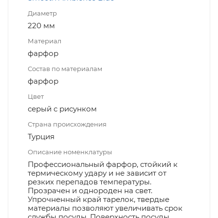
Диаметр
220 мм
Материал
фарфор
Состав по материалам
фарфор
Цвет
серый с рисунком
Страна происхождения
Турция
Описание номенклатуры
Профессиональный фарфор, стойкий к
термическому удару и не зависит от
резких перепадов температуры.
Прозрачен и однороден на свет.
Упрочненный край тарелок, твердые
материалы позволяют увеличивать срок
службы посуды. Поверхность посуды