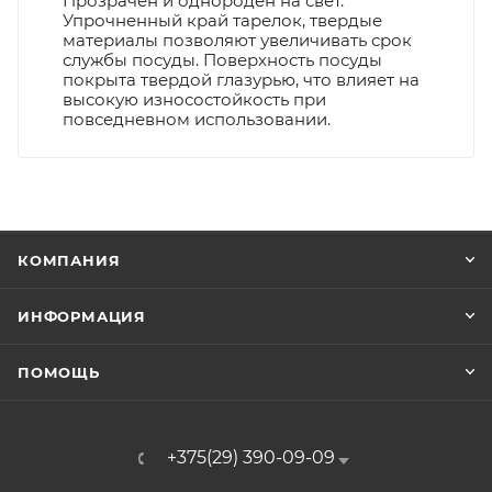
Прозрачен и однороден на свет.
Упрочненный край тарелок, твердые
материалы позволяют увеличивать срок
службы посуды. Поверхность посуды
покрыта твердой глазурью, что влияет на
высокую износостойкость при
повседневном использовании.
КОМПАНИЯ
ИНФОРМАЦИЯ
ПОМОЩЬ
+375(29) 390-09-09