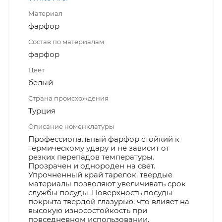
Материал
фарфор
Состав по материалам
фарфор
Цвет
белый
Страна происхождения
Турция
Описание номенклатуры
Профессиональный фарфор стойкий к
термическому удару и не зависит от
резких перепадов температуры.
Прозрачен и однороден на свет.
Упрочненный край тарелок, твердые
материалы позволяют увеличивать срок
службы посуды. Поверхность посуды
покрыта твердой глазурью, что влияет на
высокую износостойкость при
повседневном использовании.