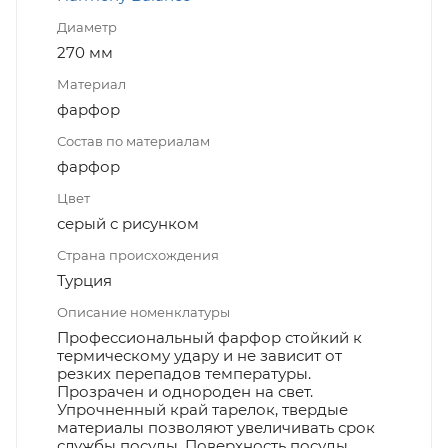
Диаметр
270 мм
Материал
фарфор
Состав по материалам
фарфор
Цвет
серый с рисунком
Страна происхождения
Турция
Описание номенклатуры
Профессиональный фарфор стойкий к
термическому удару и не зависит от
резких перепадов температуры.
Прозрачен и однороден на свет.
Упрочненный край тарелок, твердые
материалы позволяют увеличивать срок
службы посуды. Поверхность посуды