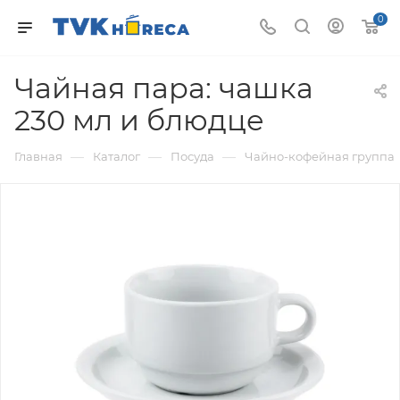
0
Чайная пара: чашка
230 мл и блюдце
—
—
—
Главная
Каталог
Посуда
Чайно-кофейная группа