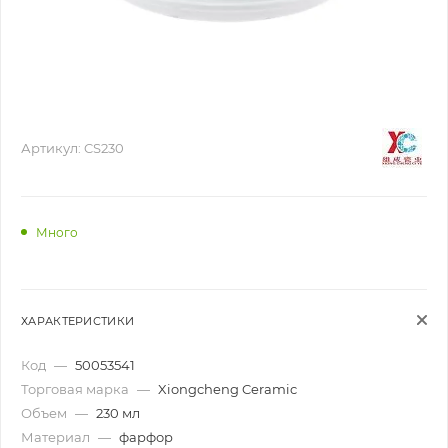
Артикул:
CS230
Много
ХАРАКТЕРИСТИКИ
Код
—
50053541
Торговая марка
—
Xiongcheng Ceramic
Объем
—
230 мл
Материал
—
фарфор