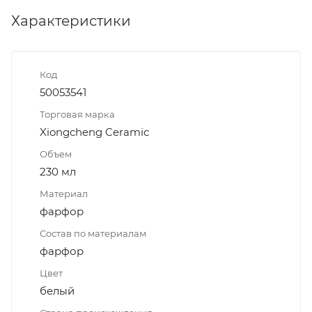
Характеристики
Код
50053541
Торговая марка
Xiongcheng Ceramic
Объем
230 мл
Материал
фарфор
Состав по материалам
фарфор
Цвет
белый