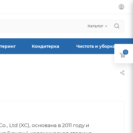
Каталог
теринг
Кондитерка
Чистота и уборка
0
Co., Ltd (XC), основана в 2011 году и