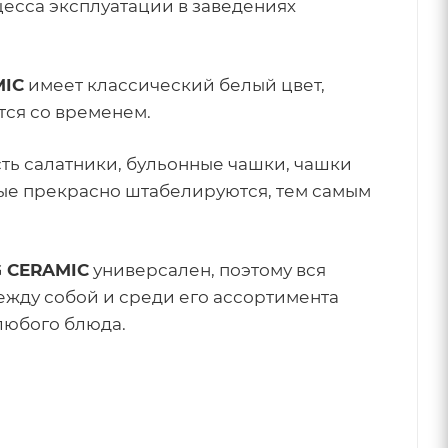
цесса эксплуатации в заведениях
MIC
имеет классический белый цвет,
тся со временем.
сть салатники, бульонные чашки, чашки
орые прекрасно штабелируются, тем самым
 CERAMIC
универсален, поэтому вся
ежду собой и среди его ассортимента
любого блюда.