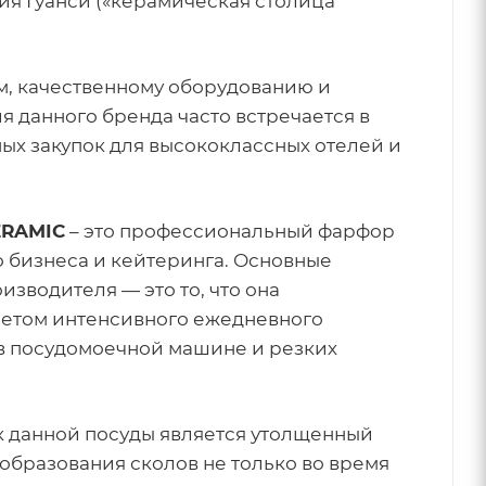
ия Гуанси («керамическая столица
м, качественному оборудованию и
я данного бренда часто встречается в
ых закупок для высококлассных отелей и
ERAMIC
– это профессиональный фарфор
о бизнеса и кейтеринга. Основные
зводителя — это то, что она
четом интенсивного ежедневного
 в посудомоечной машине и резких
к данной посуды является утолщенный
 образования сколов не только во время