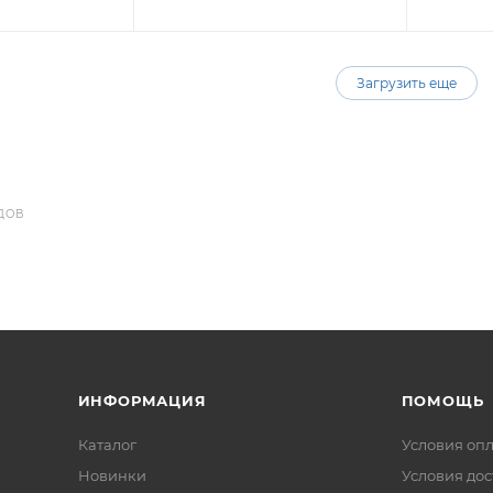
Загрузить еще
ДОВ
ИНФОРМАЦИЯ
ПОМОЩЬ
Каталог
Условия оп
Новинки
Условия дос