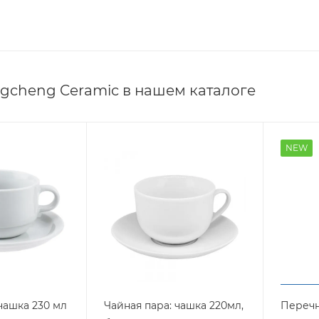
gcheng Ceramic в нашем каталоге
NEW
чашка 230 мл
Чайная пара: чашка 220мл,
Переч