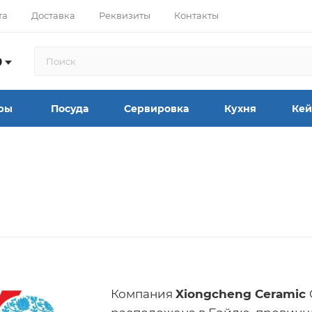
та
Доставка
Реквизиты
Контакты
9
ры
Посуда
Сервировка
Кухня
Кей
Компания
Xiongcheng Ceramic