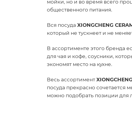
мойки, но и во время всего про
общественного питания.
Вся посуда
XIONGCHENG CERA
который не тускнеет и не меняе
В ассортименте этого бренда е
для чая и кофе, соусники, кот
экономят место на кухне.
Весь ассортимент
XIONGCHENG
посуда прекрасно сочетается м
можно подобрать позиции для 