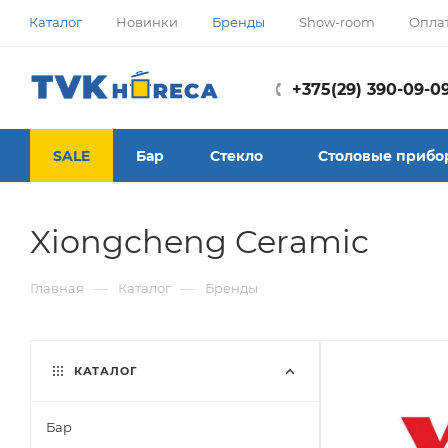
Каталог
Новинки
Бренды
Show-room
Опла
+375(29) 390-09-0
SALE
Бар
Стекло
Столовые прибо
Xiongcheng Ceramic
—
—
Главная
Каталог
Бренды
КАТАЛОГ
Бар