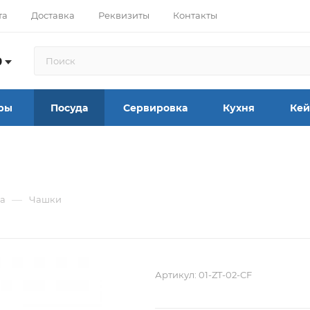
та
Доставка
Реквизиты
Контакты
9
ры
Посуда
Сервировка
Кухня
Кей
—
а
Чашки
Артикул:
01-ZT-02-CF