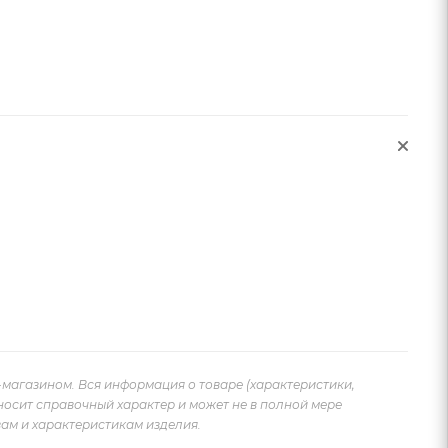
-магазином. Вся информация о товаре (характеристики,
носит справочный характер и может не в полной мере
ам и характеристикам изделия.