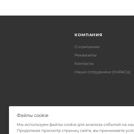
КОМПАНИЯ
О компании
Реквизиты
Контакты
Наши сотрудники (HoReCa)
Файлы cookie
Мы используем файлы cookie для анализа событий на наш
2026 © ЗАО «ТВК»
Продолжая просмотр страниц сайта, вы принимаете усло