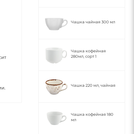
Чашка чайная 300 мл
Чашка кофейная
280мл, сорт 1
сит
Чашка 220 мл, чайная
ии.
Чашка кофейная 180
мл