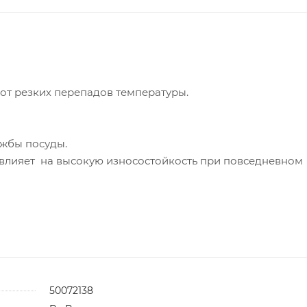
 от резких перепадов температуры.
ужбы посуды.
 влияет на высокую износостойкость при повседневном
50072138