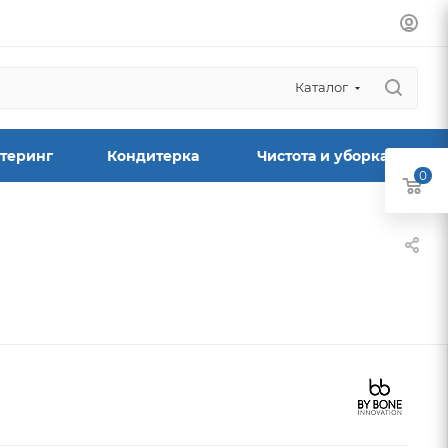
Каталог
теринг
Кондитерка
Чистота и уборка
0