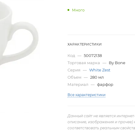
Много
ХАРАКТЕРИСТИКИ
Код
—
50072138
Торговая марка
—
By Bone
Серия
—
White Zest
Объем
—
280 мл
Материал
—
фарфор
Все характеристики
Данный сайт не является интернет
описание, изображения и прочее) 
соответствовать реальным свойств