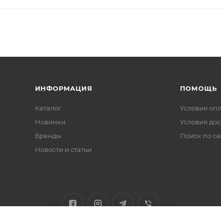
ИНФОРМАЦИЯ
ПОМОЩЬ
Каталог
Условия оп
Новинки
Условия дос
Бренды
Поиск по са
Новости и статьи