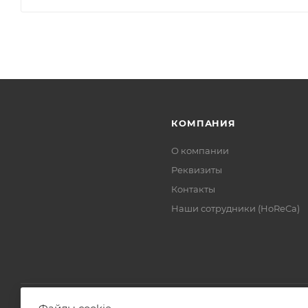
КОМПАНИЯ
О компании
Реквизиты
Контакты
Наши сотрудники (HoReCa)