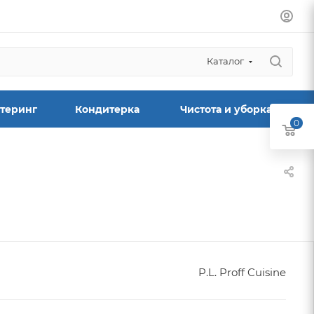
Каталог
теринг
Кондитерка
Чистота и уборка
0
P.L. Proff Cuisine