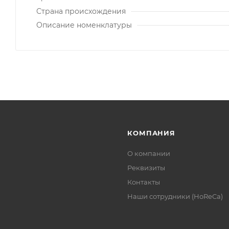
Страна происхождения
Описание номенклатуры
КОМПАНИЯ
О компании
Реквизиты
Контакты
Наши сотрудники (HoReCa)