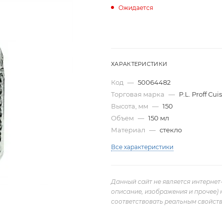
Ожидается
ХАРАКТЕРИСТИКИ
Код
—
50064482
Торговая марка
—
P.L. Proff Cui
Высота, мм
—
150
Объем
—
150 мл
Материал
—
стекло
Все характеристики
Данный сайт не является интернет
описание, изображения и прочее) 
соответствовать реальным свойств