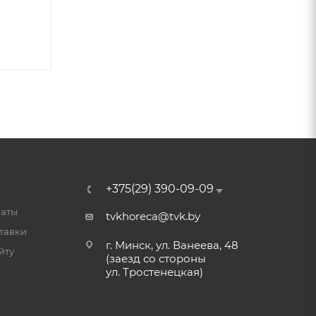
+375(29) 390-09-09
латы
tvkhoreca@tvk.by
тавки
г. Минск, ул. Ванеева, 48
йту
(заезд со стороны
ул. Тростенецкая)