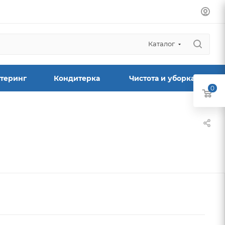
Каталог
теринг
Кондитерка
Чистота и уборка
0