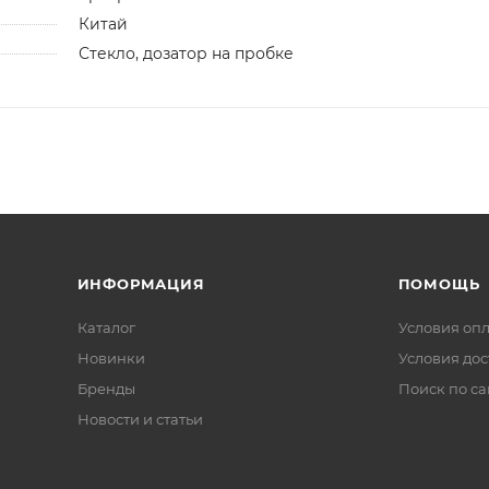
Китай
Стекло, дозатор на пробке
ИНФОРМАЦИЯ
ПОМОЩЬ
Каталог
Условия оп
Новинки
Условия дос
Бренды
Поиск по са
Новости и статьи