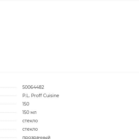
50064482
P.L. Proff Cuisine
150
150 мл
стекло
стекло
прозрачный