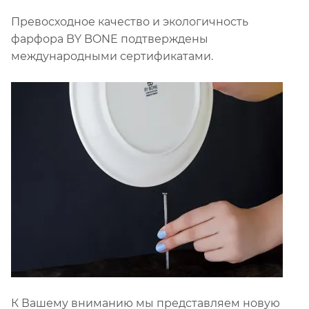
Превосходное качество и экологичность
фарфора BY BONE подтверждены
международными сертификатами.
К Вашему вниманию мы представляем новую