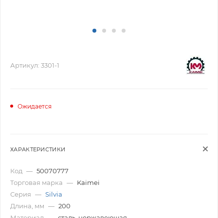
Артикул:
3301-1
Ожидается
ХАРАКТЕРИСТИКИ
Код
—
50070777
Торговая марка
—
Kaimei
Серия
—
Silvia
Длина, мм
—
200
Материал
—
сталь, нержавеющая