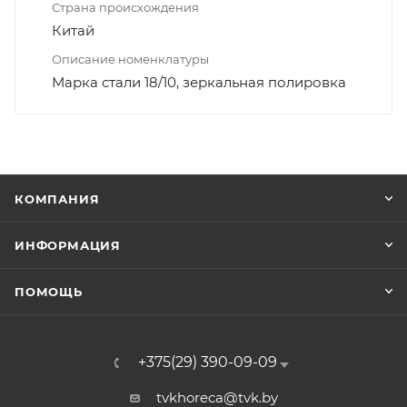
Страна происхождения
Китай
Описание номенклатуры
Марка стали 18/10, зеркальная полировка
КОМПАНИЯ
ИНФОРМАЦИЯ
ПОМОЩЬ
+375(29) 390-09-09
tvkhoreca@tvk.by