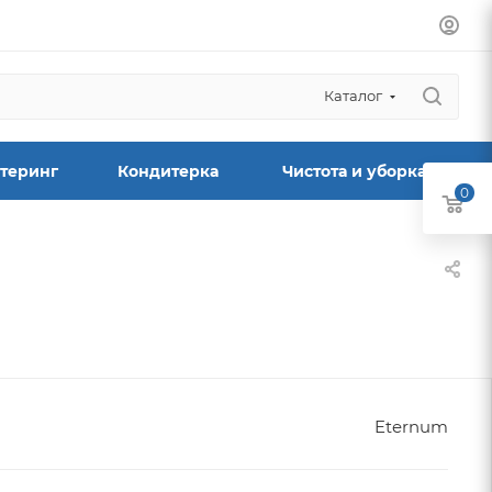
Каталог
теринг
Кондитерка
Чистота и уборка
0
Eternum