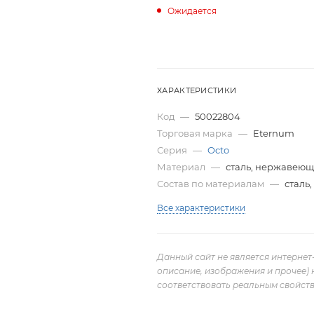
Ожидается
ХАРАКТЕРИСТИКИ
Код
—
50022804
Торговая марка
—
Eternum
Серия
—
Octo
Материал
—
сталь, нержавею
Состав по материалам
—
сталь
Все характеристики
Данный сайт не является интернет
описание, изображения и прочее) 
соответствовать реальным свойств