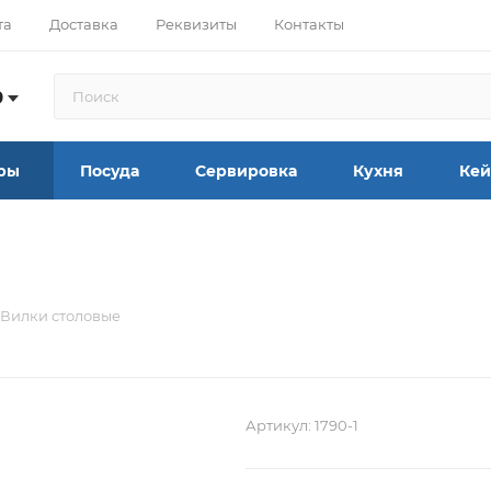
та
Доставка
Реквизиты
Контакты
9
ры
Посуда
Сервировка
Кухня
Кей
Вилки столовые
Артикул:
1790-1