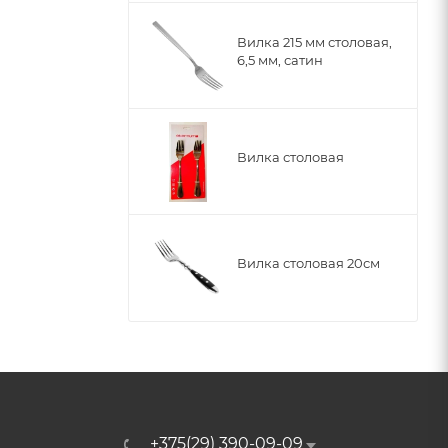
Вилка 215 мм столовая,
6,5 мм, сатин
Вилка столовая
Вилка столовая 20см
+375(29) 390-09-09