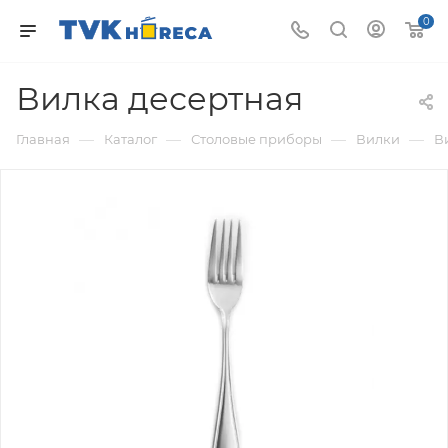
0
Вилка десертная
—
—
—
—
Главная
Каталог
Столовые приборы
Вилки
В