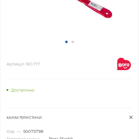
Артикул:
BO 717
Достаточно
ХАРАКТЕРИСТИКИ
Код
—
50075798
Торговая марка
—
Bora Plastik