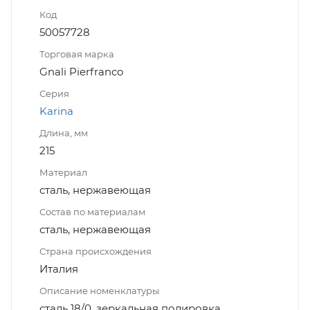
Код
50057728
Торговая марка
Gnali Pierfranco
Серия
Karina
Длина, мм
215
Материал
сталь, нержавеющая
Состав по материалам
сталь, нержавеющая
Страна происхождения
Италия
Описание номенклатуры
сталь 18/0, зеркальная полировка