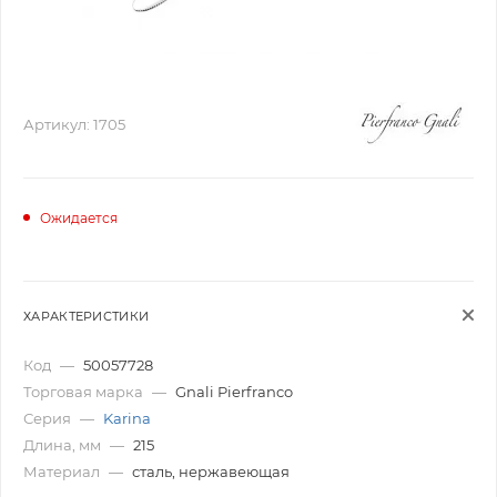
Артикул:
1705
Ожидается
ХАРАКТЕРИСТИКИ
Код
—
50057728
Торговая марка
—
Gnali Pierfranco
Серия
—
Karina
Длина, мм
—
215
Материал
—
сталь, нержавеющая