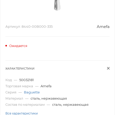
Amefa
Артикул:
8440-00B000-335
Ожидается
ХАРАКТЕРИСТИКИ
Код
—
50032181
Торговая марка
—
Amefa
Серия
—
Baguette
Материал
—
сталь, нержавеющая
Состав по материалам
—
сталь, нержавеющая
Все характеристики