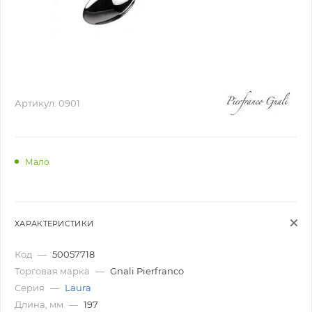
Артикул:
0901
Мало
ХАРАКТЕРИСТИКИ
Код
—
50057718
Торговая марка
—
Gnali Pierfranco
Серия
—
Laura
Длина, мм
—
197