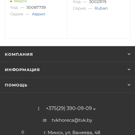
Много
Код
—
50023119
Код
—
50087759
Серия
—
Ruban
Серия
—
Аврил
КОМПАНИЯ
ИНФОРМАЦИЯ
ПОМОЩЬ
+375(29) 390-09-09
tvkhoreca@tvk.by
г. Минск, ул. Ванеева, 48