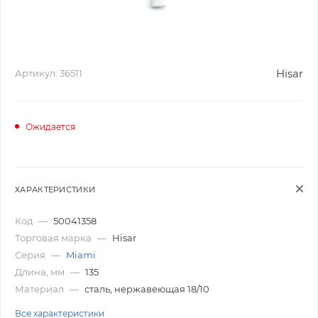
Hisar
Артикул:
36511
Ожидается
ХАРАКТЕРИСТИКИ
Код
—
50041358
Торговая марка
—
Hisar
Серия
—
Miami
Длина, мм
—
135
Материал
—
сталь, нержавеющая 18/10
Все характеристики