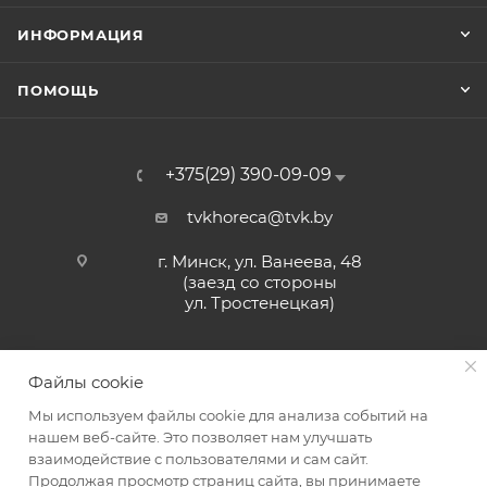
ИНФОРМАЦИЯ
ПОМОЩЬ
+375(29) 390-09-09
tvkhoreca@tvk.by
г. Минск, ул. Ванеева, 48
(заезд со стороны
ул. Тростенецкая)
Файлы cookie
Мы используем файлы cookie для анализа событий на
нашем веб-сайте. Это позволяет нам улучшать
взаимодействие с пользователями и сам сайт.
2026 © ЗАО «ТВК»
Продолжая просмотр страниц сайта, вы принимаете