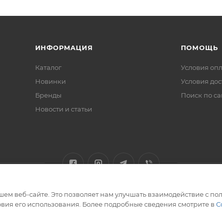
ИНФОРМАЦИЯ
ПОМОЩЬ
Каталог
Условия оп
Новинки
Условия дос
Бренды
Поиск по са
Новости и статьи
ем веб-сайте. Это позволяет нам улучшать взаимодействие с пол
вия его использования. Более подробные сведения смотрите в
С