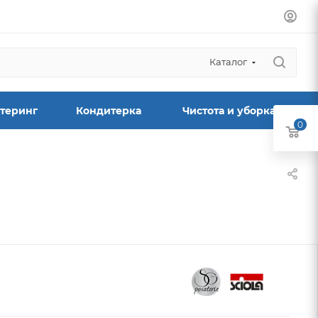
Каталог
теринг
Кондитерка
Чистота и уборка
0