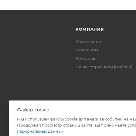
КОМПАНИЯ
О компании
Реквизиты
Контакты
Наши сотрудники (HoReCa)
Файлы cookie
Мы используем файлы cookie для анализа событий на наш
2026 © ЗАО «ТВК»
Продолжая просмотр страниц сайта, вы принимаете усло
персональных данных
.