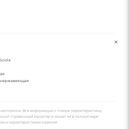
Sciola
щая
, нержавеющая
-магазином. Вся информация о товаре (характеристики,
носит справочный характер и может не в полной мере
ам и характеристикам изделия.