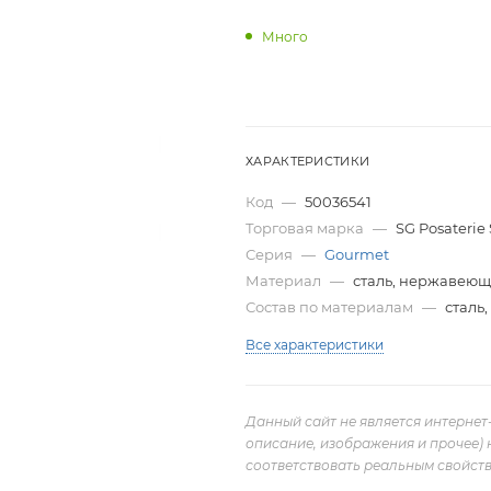
Много
ХАРАКТЕРИСТИКИ
Код
—
50036541
Торговая марка
—
SG Posaterie 
Серия
—
Gourmet
Материал
—
сталь, нержавею
Состав по материалам
—
сталь
Все характеристики
Данный сайт не является интернет
описание, изображения и прочее) 
соответствовать реальным свойств