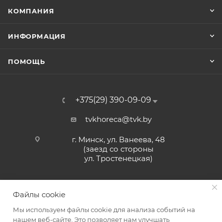
КОМПАНИЯ
ИНФОРМАЦИЯ
ПОМОЩЬ
+375(29) 390-09-09
tvkhoreca@tvk.by
г. Минск, ул. Ванеева, 48
(заезд со стороны
ул. Тростенецкая)
Файлы cookie
Мы используем файлы cookie для анализа событий на
нашем веб-сайте. Это позволяет нам улучшать