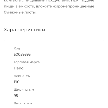
контакта с пищевыми продуктами. При подаче
пищи в емкости, вложите жиронепроницаемые
бумажные листы.
Характеристики
Код
50059393
Торговая марка
Hendi
Длина, мм
190
Ширина, мм
95
Высота, мм