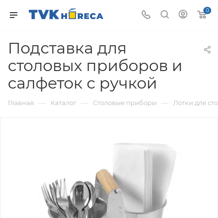
0
Подставка для
столовых приборов и
салфеток с ручкой
—
—
—
Главная
Каталог
Столовые приборы
Лотки для ст