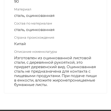
90
Материал
сталь, оцинкованная
Состав по материалам
сталь, оцинкованная
Страна происхождения
Китай
Описание номенклатуры
Изготовлен из оцинкованной листовой
стали, с деревянной рукояткой, это
придает деревенский вид. Оцинкованная
сталь не предназначена для контакта с
пищевыми продуктами. При подаче пищи
в емкости, вложите жиронепроницаемые
бумажные листы.