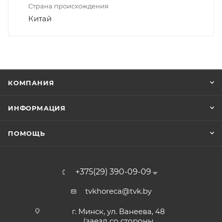
Страна происхождения
Китай
КОМПАНИЯ
ИНФОРМАЦИЯ
ПОМОЩЬ
+375(29) 390-09-09
tvkhoreca@tvk.by
г. Минск, ул. Ванеева, 48
(заезд со стороны