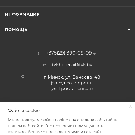
ИНФОРМАЦИЯ
ПОМОЩЬ
+375(29) 390-09-09
tvkhoreca@tvk.by
г. Минск, ул. Ванеева, 48
(заезд со стороны
ул. Тростенецкая)
Файлы cookie
Мы используем файлы cookie для анализа событий на
нашем веб-сайте. Это позволяет нам улучшать
взаимодействие с пользователями и сам сайт.
2026 © ЗАО «ТВК»