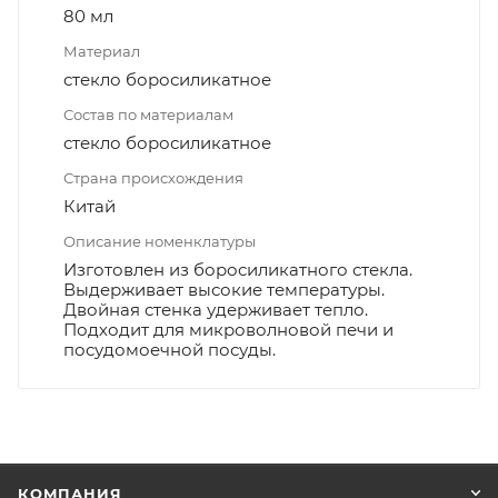
80 мл
Материал
стекло боросиликатное
Состав по материалам
стекло боросиликатное
Страна происхождения
Китай
Описание номенклатуры
Изготовлен из боросиликатного стекла.
Выдерживает высокие температуры.
Двойная стенка удерживает тепло.
Подходит для микроволновой печи и
посудомоечной посуды.
КОМПАНИЯ