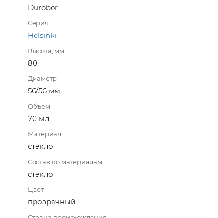
Durobor
Серия
Helsinki
Высота, мм
80
Диаметр
56/56 мм
Объем
70 мл
Материал
стекло
Состав по материалам
стекло
Цвет
прозрачный
Страна происхождения