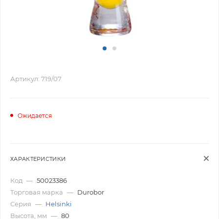
Артикул:
719/07
Ожидается
ХАРАКТЕРИСТИКИ
Код
—
50023386
Торговая марка
—
Durobor
Серия
—
Helsinki
Высота, мм
—
80