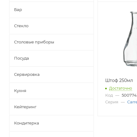
Бар
Стекло
Столовые приборы
Посуда
Сервировка
Штоф 250мл
Достаточно
Кухня
Код
—
500774
Серия
—
Carr
Кейтеринг
Кондитерка