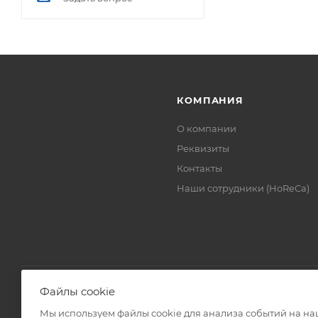
КОМПАНИЯ
О компании
Реквизиты
Контакты
Наши сотрудники (HoReCa)
Файлы cookie
Мы используем файлы cookie для анализа событий на наш