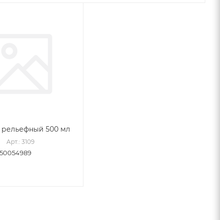
 рельефный 500 мл
Арт.: 3109
50054989