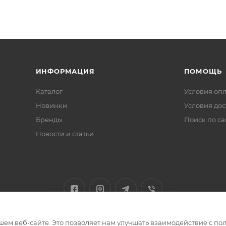
ИНФОРМАЦИЯ
ПОМОЩЬ
Каталог
Условия оп
Новинки
Условия дос
Бренды
Поиск по са
Новости и статьи
ем веб-сайте. Это позволяет нам улучшать взаимодействие с пол