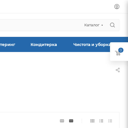
Каталог
теринг
Кондитерка
Чистота и уборка
0