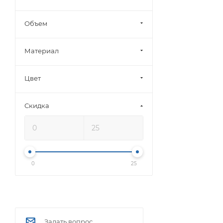
Объем
Материал
Цвет
Скидка
0
25
Задать вопрос