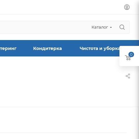
Каталог
теринг
Кондитерка
Чистота и уборка
0