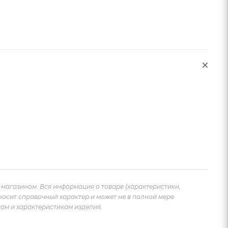
-магазином. Вся информация о товаре (характеристики,
носит справочный характер и может не в полной мере
ам и характеристикам изделия.