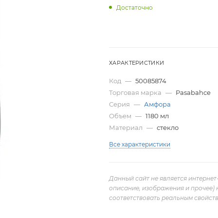
Достаточно
ХАРАКТЕРИСТИКИ
Код
—
50085874
Торговая марка
—
Pasabahce
Серия
—
Амфора
Объем
—
1180 мл
Материал
—
стекло
Все характеристики
Данный сайт не является интернет
описание, изображения и прочее) 
соответствовать реальным свойств