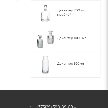
Декантер 700 мл с
пробкой
Декантер 1000 мл
Декантер 360мл
+375(29) 390-09-09