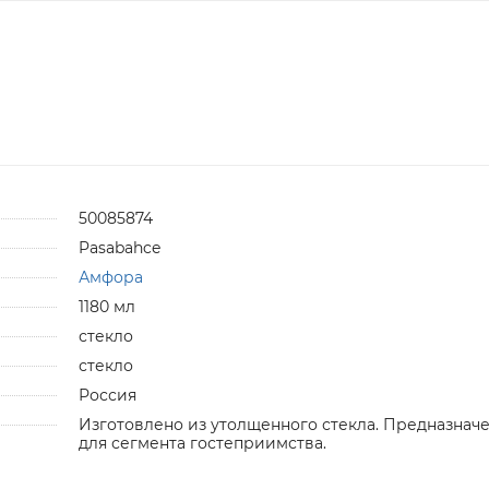
50085874
Pasabahce
Амфора
1180 мл
стекло
стекло
Россия
Изготовлено из утолщенного стекла. Предназнач
для сегмента гостеприимства.