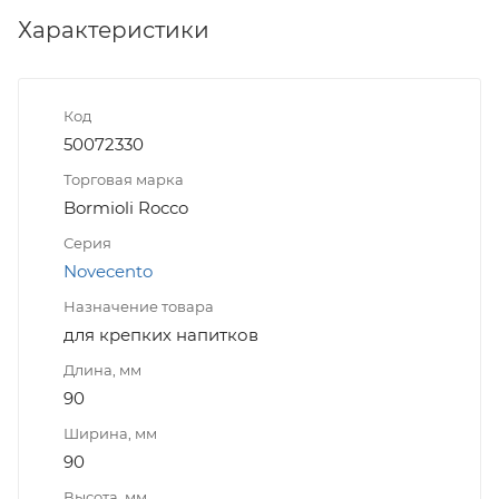
Характеристики
Код
50072330
Торговая марка
Bormioli Rocco
Серия
Novecento
Назначение товара
для крепких напитков
Длина, мм
90
Ширина, мм
90
Высота, мм