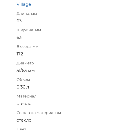
Village
Длина, мм
63
Ширина, мм
63
Высота, мм
172
Диаметр
51/63 мм
Объем
0,36 л
Материал
стекло
Состав по материалам
стекло
Цвет